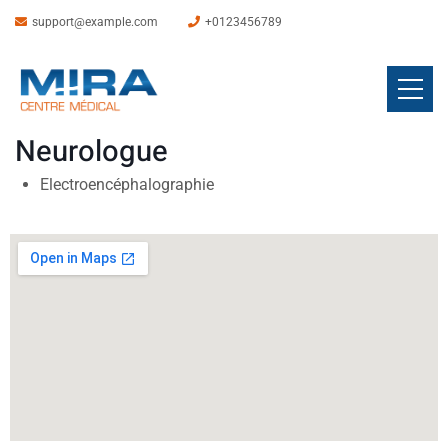
support@example.com
+0123456789
Neurologue
Electroencéphalographie