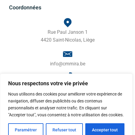
Coordonnées
Rue Paul Janson 1
4420 Saint-Nicolas, Liège
info@cmmira.be
Nous respectons votre vie privée
04 246 42 02
Nous utilisons des cookies pour améliorer votre expérience de
navigation, diffuser des publicités ou des contenus
personnalisés et analyser notre trafic. En cliquant sur
© Copyright 2022 Illuneur • All right reserved
"Accepter tout", vous consentez à notre utilisation des cookies.
Paramétrer
Refuser tout
Accepter tout