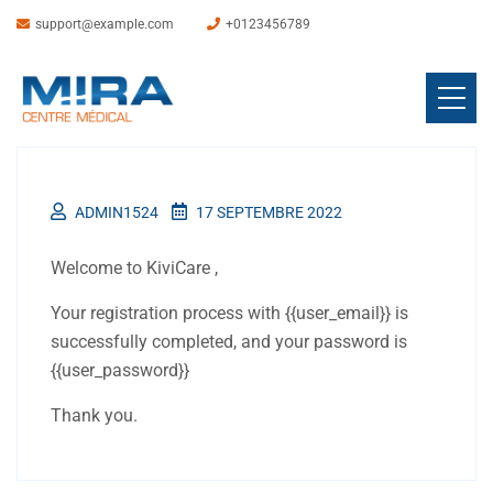
support@example.com
+0123456789
ADMIN1524
17 SEPTEMBRE 2022
Welcome to KiviCare ,
Your registration process with {{user_email}} is
successfully completed, and your password is
{{user_password}}
Thank you.